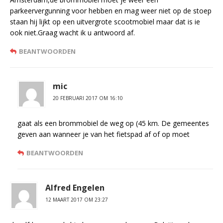
parkeervergunning voor hebben en mag weer niet op de stoep
staan hij lijkt op een uitvergrote scootmobiel maar dat is ie
ook niet.Graag wacht ik u antwoord af.
BEANTWOORDEN
mic
20 FEBRUARI 2017 OM 16:10
gaat als een brommobiel de weg op (45 km. De gemeentes
geven aan wanneer je van het fietspad af of op moet
BEANTWOORDEN
Alfred Engelen
12 MAART 2017 OM 23:27