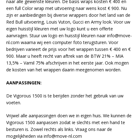
naar alle gewenste kleuren. De basis wraps kosten € 400 en
een full Color wrap met uitvoering naar wens kost € 900. Nu
zijn er aanbiedingen bij diverse wrappers door het land van de
Red Bull uitvoering, Louis Vuton, Gucci en Army look. Voor uw
eigen huisstijl kleuren met uw logo kunt u een offerte
aanvragen. Stuur uw logo en huisstijl kleuren naar info@move-
nl.com waarna wij een computer foto terugsturen. Voor
bedrijven varieert de prijs voor het wrappen tussen € 400 en €
900. Maar u heeft recht van aftrek van de BTW 21% – MIA
13,5% – Vamil 75% afschrijven in het eerste jaar. Ook mogen
de kosten van het wrappen daarin meegenomen worden.
AANPASSINGEN:
De Vigorous 1500 is te berijden zonder het gebruik van uw
voeten.
Vrijwel alle aanpassingen doen we in eigen huis. We kunnen de
Vigorous 1500 aanpassen zodat ie slechts met een hand te
besturen is. Zowel rechts als links. Vraag ons naar de
mogelijkheden via info@move-nl.com