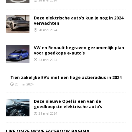
28 mei 2024
Deze elektrische auto’s kun je nog in 2024
verwachten
28 mei 2024
VW en Renault begraven gezamenlijk plan
voor goedkope e-auto’s
23 mei 2024
Tien zakelijke EV’s met een hoge actieradius in 2024
23 mei 2024
Deze nieuwe Opel is een van de
goedkoopste elektrische auto’s
21 mei 2024
LIKE ONZE MOVE FACEBOOK PAGINA