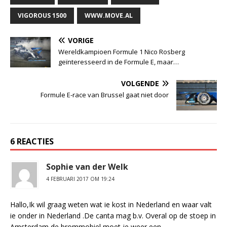
VIGOROUS 1500
WWW.MOVE.AL
VORIGE
Wereldkampioen Formule 1 Nico Rosberg
geïnteresseerd in de Formule E, maar…
VOLGENDE
Formule E-race van Brussel gaat niet door
6 REACTIES
Sophie van der Welk
4 FEBRUARI 2017 OM 19:24
Hallo,Ik wil graag weten wat ie kost in Nederland en waar valt
ie onder in Nederland .De canta mag b.v. Overal op de stoep in
Amsterdam,de brommobiel moet je weer een