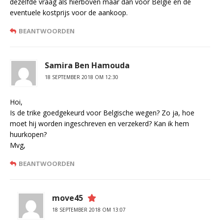
dezelfde vraag als hierboven maar dan voor België en de
eventuele kostprijs voor de aankoop.
BEANTWOORDEN
Samira Ben Hamouda
18 SEPTEMBER 2018 OM 12:30
Hoi,
Is de trike goedgekeurd voor Belgische wegen? Zo ja, hoe
moet hij worden ingeschreven en verzekerd? Kan ik hem
huurkopen?
Mvg,
BEANTWOORDEN
move45
18 SEPTEMBER 2018 OM 13:07