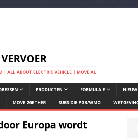
 VERVOER
 | ALL ABOUT ELECTRIC VEHICLE | MOVE.AL
DRESSEN
PRODUCTEN
FORMULA E
NIEUW
MOVE 2GETHER
SUBSIDIE PGB/WMO
WETGEVIN
door Europa wordt