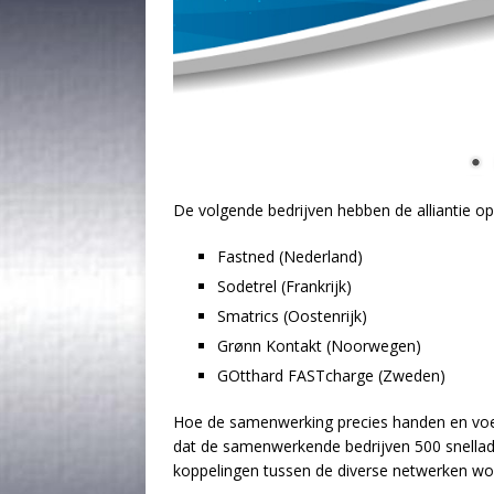
De volgende bedrijven hebben de alliantie op
Fastned (Nederland)
Sodetrel (Frankrijk)
Smatrics (Oostenrijk)
Grønn Kontakt (Noorwegen)
GOtthard FASTcharge (Zweden)
Hoe de samenwerking precies handen en voeten
dat de samenwerkende bedrijven 500 snellader
koppelingen tussen de diverse netwerken word