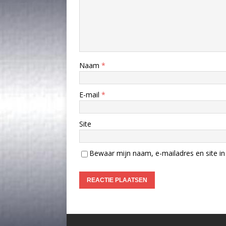
Naam
*
E-mail
*
Site
Bewaar mijn naam, e-mailadres en site in 