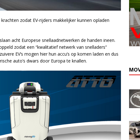
 krachten zodat EV-rijders makkelijker kunnen opladen
slaan acht Europese snellaadnetwerken de handen ineen.
peld zodat een “kwalitatief netwerk van snelladers”
 zuivere EV’s mogen hier hun accu’s op komen laden en dus
rische auto’s dwars door Europa te knallen.
MOV