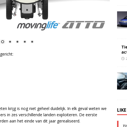
Ti
ac
gericht:
 krijg is nog niet geheel duidelijk. In elk geval weten we
LIK
s in zes verschillende landen exploiteren. De eerste
en aan het einde van dit jaar gerealiseerd.
Y