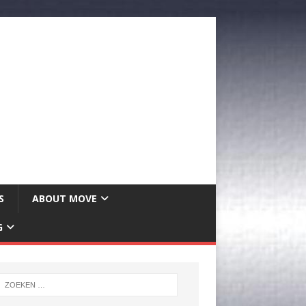
S
ABOUT MOVE
G