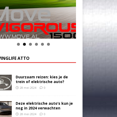
INGLIFE ATTO
Duurzaam reizen: kies je de
trein of elektrische auto?
28 mei 2024
0
Deze elektrische auto’s kun je
nog in 2024 verwachten
28 mei 2024
0