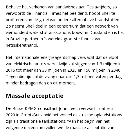
Behalve het verkopen van sandwiches aan Tesla-rijders, zo
verwoordt de Financial Times het beeldend, hoopt Shell te
profiteren van de groei van andere alternatieve brandstoffen.
Zo neemt Shell deel in een consortium dat een netwerk van
vierhonderd waterstoftankstations bouwt in Duitsland en is het
in Brazilië partner in ‘s werelds grootste fabriek van
rietsuikerethanol.
Het internationale energieagentschap verwacht dat de vloot
van elektrische auto’s wereldwijd zal stijgen van 1,3 miljoen in
2015 tot meer dan 30 miljoen in 2025 en 150 miljoen in 2040.
Tegen die tijd zal de vraag naar olie 1,3 miljoen vaten per dag
minder bedragen dan op dit moment.
Massale acceptatie
De Britse KPMG-consultant John Leech verwacht dat er in
2020 in Groot-Brittannië net zoveel elektrische oplaadstations
zijn als traditionele tankstations. “Aan het begin van het
volgende decennium zullen we de massale acceptatie van