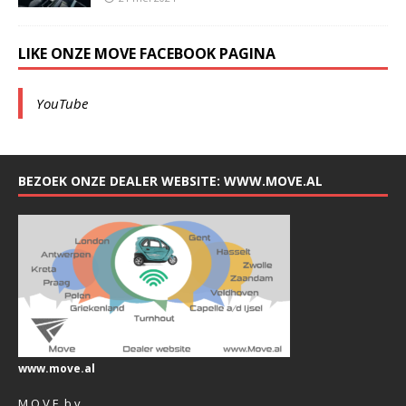
LIKE ONZE MOVE FACEBOOK PAGINA
YouTube
BEZOEK ONZE DEALER WEBSITE: WWW.MOVE.AL
www.move.al
M.O.V.E. b.v.