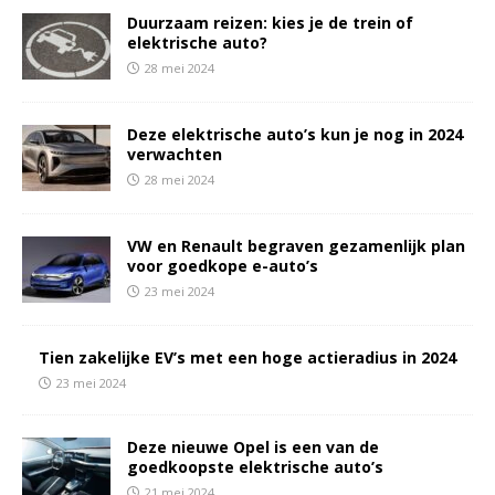
Duurzaam reizen: kies je de trein of
elektrische auto?
28 mei 2024
Deze elektrische auto’s kun je nog in 2024
verwachten
28 mei 2024
VW en Renault begraven gezamenlijk plan
voor goedkope e-auto’s
23 mei 2024
Tien zakelijke EV’s met een hoge actieradius in 2024
23 mei 2024
Deze nieuwe Opel is een van de
goedkoopste elektrische auto’s
21 mei 2024