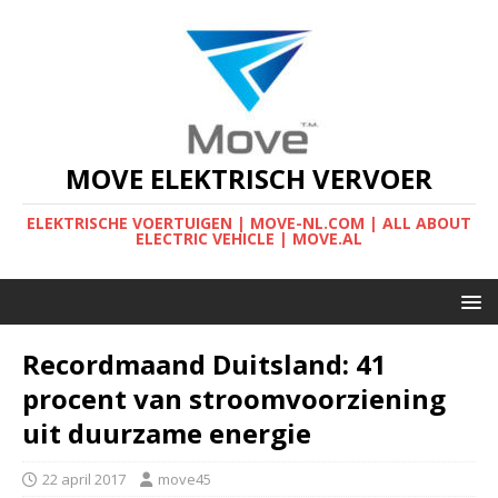
MOVE ELEKTRISCH VERVOER
ELEKTRISCHE VOERTUIGEN | MOVE-NL.COM | ALL ABOUT
ELECTRIC VEHICLE | MOVE.AL
Recordmaand Duitsland: 41
procent van stroomvoorziening
uit duurzame energie
22 april 2017
move45