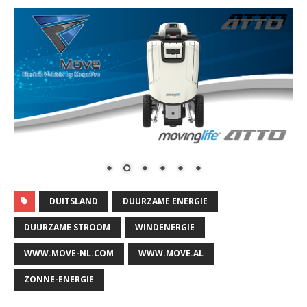
DUITSLAND
DUURZAME ENERGIE
DUURZAME STROOM
WINDENERGIE
WWW.MOVE-NL.COM
WWW.MOVE.AL
ZONNE-ENERGIE