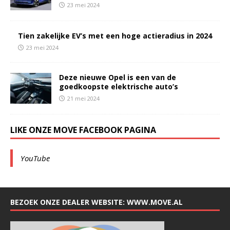
23 mei 2024
Tien zakelijke EV’s met een hoge actieradius in 2024
23 mei 2024
Deze nieuwe Opel is een van de
goedkoopste elektrische auto’s
21 mei 2024
LIKE ONZE MOVE FACEBOOK PAGINA
YouTube
BEZOEK ONZE DEALER WEBSITE: WWW.MOVE.AL