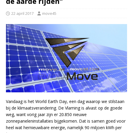
de aarde rijden”
22 april 2017
move45
Vandaag is het World Earth Day, een dag waarop we stilstaan
bij de klimaatsverandering. De Vlaming is alvast op de goede
weg, want vorig jaar zijn er 20.850 nieuwe
zonnepaneleninstallaties bijgekomen. Dat is samen goed voor
heel wat hernieuwbare energie, namelijk 90 miljoen kWh per