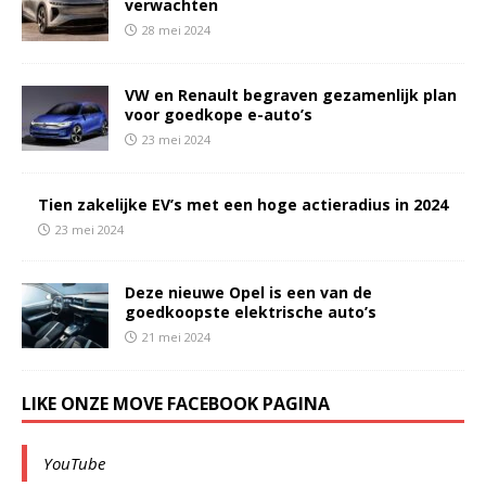
verwachten
28 mei 2024
VW en Renault begraven gezamenlijk plan
voor goedkope e-auto’s
23 mei 2024
Tien zakelijke EV’s met een hoge actieradius in 2024
23 mei 2024
Deze nieuwe Opel is een van de
goedkoopste elektrische auto’s
21 mei 2024
LIKE ONZE MOVE FACEBOOK PAGINA
YouTube