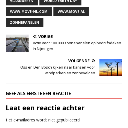
VLAANDEREN
WORLD EARTH DAY
WWW.MOVE-NL.COM
WWW.MOVE.AL
ZONNEPANELEN
VORIGE
Actie voor 100.000 zonnepanelen op bedrijfsdaken
in Nijmegen
VOLGENDE
Oss en Den Bosch kijken naar kansen voor
windparken en zonnevelden
GEEF ALS EERSTE EEN REACTIE
Laat een reactie achter
Het e-mailadres wordt niet gepubliceerd.