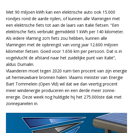
Met 90 miljoen kWh kan een elektrische auto ook 15.000
rondjes rond de aarde rijden, of kunnen alle Vlamingen met
een elektrische fiets tot aan de laars van Italië fietsen. “Een
elektrische fiets verbruikt gemiddeld 1 kWh per 140 kilometer.
Als iedere Vlaming zo’n fiets zou hebben, kunnen alle
Vlamingen met de opbrengst van vorig jaar 12.600 miljoen
kilometer fietsen. Goed voor 1.656 km per persoon. Dat is in
vogelvlucht de afstand naar het zuidelijke punt van Italië”,
aldus Dumalin.
Vlaanderen moet tegen 2020 ruim tien procent van zijn energie
uit hernieuwbare bronnen halen. Vlaams minister van Energie
Bart Tommelein (Open Vld) wil dat we dan veertig procent
meer windenergie produceren en een derde meer zonne-
energie. Deze week nog huldigde hij het 275.000ste dak met
zonnepanelen in.