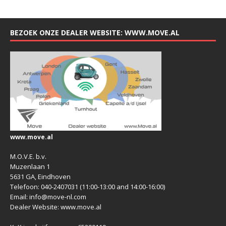
BEZOEK ONZE DEALER WEBSITE: WWW.MOVE.AL
www.move.al
M.O.V.E. b.v.
Muzenlaan 1
5631 GA, Eindhoven
Telefoon: 040-2407031 (11:00-13:00 and 14:00-16:00)
Email: info@move-nl.com
Dealer Website: www.move.al