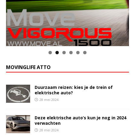
Klik op de foto voor meer informatie
MOVINGLIFE ATTO
Duurzaam reizen: kies je de trein of
elektrische auto?
28 mei 2024
Deze elektrische auto’s kun je nog in 2024
verwachten
28 mei 2024