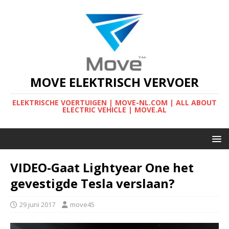
MOVE ELEKTRISCH VERVOER
ELEKTRISCHE VOERTUIGEN | MOVE-NL.COM | ALL ABOUT
ELECTRIC VEHICLE | MOVE.AL
VIDEO-Gaat Lightyear One het
gevestigde Tesla verslaan?
29 juni 2017
move45