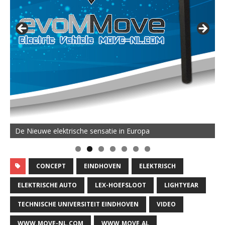
De Nieuwe elektrische sensatie in Europa
CONCEPT
EINDHOVEN
ELEKTRISCH
ELEKTRISCHE AUTO
LEX-HOEFSLOOT
LIGHTYEAR
TECHNISCHE UNIVERSITEIT EINDHOVEN
VIDEO
WWW.MOVE-NL.COM
WWW.MOVE.AL