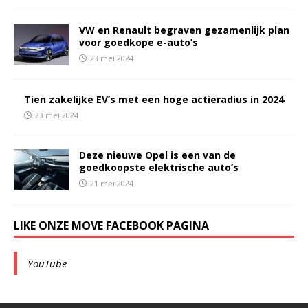
VW en Renault begraven gezamenlijk plan
voor goedkope e-auto’s
23 mei 2024
Tien zakelijke EV’s met een hoge actieradius in 2024
23 mei 2024
Deze nieuwe Opel is een van de
goedkoopste elektrische auto’s
21 mei 2024
LIKE ONZE MOVE FACEBOOK PAGINA
YouTube