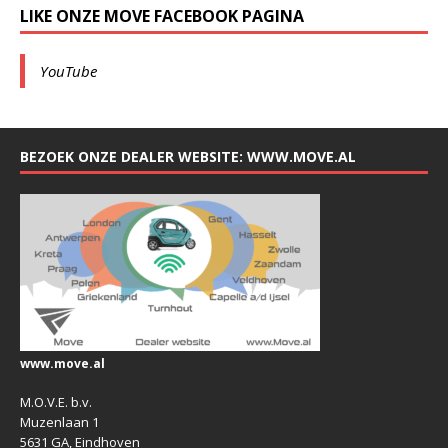
LIKE ONZE MOVE FACEBOOK PAGINA
YouTube
BEZOEK ONZE DEALER WEBSITE: WWW.MOVE.AL
www.move.al
M.O.V.E. b.v.
Muzenlaan 1
5631 GA, Eindhoven