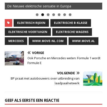
De Nieuwe elektrische sensatie in Europa
ELEKTRISCH RIJDEN
ELEKTRISCHE B-KLASSE
ELEKTRISCHE VOERTUIGEN
ELEKTRISCHE WAGENS
MERCEDES
WWW.MOVE-NL.COM
WWW.MOVE.AL
VORIGE
Ook Porsche en Mercedes weten: Formule 1 wordt
Formule E
VOLGENDE
BP praat met autobouwers over uitbreiding van
laadpaalnetwerk
GEEF ALS EERSTE EEN REACTIE