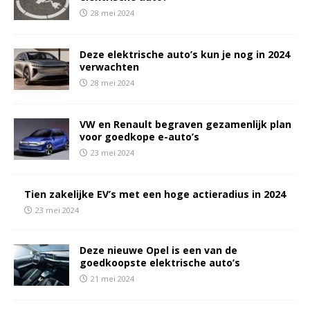
28 mei 2024
Deze elektrische auto’s kun je nog in 2024
verwachten
28 mei 2024
VW en Renault begraven gezamenlijk plan
voor goedkope e-auto’s
23 mei 2024
Tien zakelijke EV’s met een hoge actieradius in 2024
23 mei 2024
Deze nieuwe Opel is een van de
goedkoopste elektrische auto’s
21 mei 2024