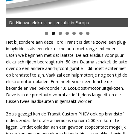
De Nieuwe elektrische sensatie in Europa
Het bijzondere aan deze Ford Transit is dat ‘ie zowel een plug-
in hybride is als een elektrische auto met range-extender.
Laten we beginnen met dat laatste. De actieradius voor puur
elektrisch rijden bedraagt ruim 50 km. Daarna schakelt de auto
over op een andere aandrijfconfiguratie – dit hoeft echter niet
op brandstof te zijn. Vaak zal een hulpmotortje nog een tijd de
elektromotor opladen. Ford heeft voor deze functie de
bekende en veel bekroonde 1.0 EcoBoost-motor uitgekozen.
Deze is in de proefauto vooral actief tijdens lange ritten die
tussen twee laadbeurten in gemaakt worden.
Zoals gezegd kan de Transit Custom PHEV ook op brandstof
rijden, zodat de totale actieradius op ruim 500 km komt te
liggen. Omdat opladen aan een gewoon stopcontact mogelijk
is spreken we van een plug-in hybride. Het accupakket bevindt