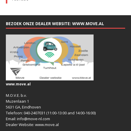
BEZOEK ONZE DEALER WEBSITE: WWW.MOVE.AL
www.move.al
M.O.V.E. b.v.
Muzenlaan 1
5631 GA, Eindhoven
Telefoon: 040-2407031 (11:00-13:00 and 14:00-16:00)
Email: info@move-nl.com
Dealer Website: www.move.al