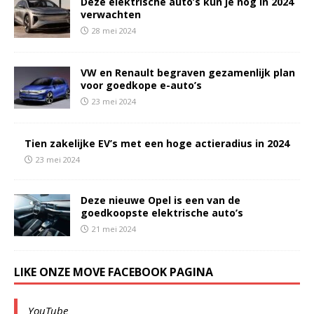
Deze elektrische auto’s kun je nog in 2024
verwachten
28 mei 2024
VW en Renault begraven gezamenlijk plan
voor goedkope e-auto’s
23 mei 2024
Tien zakelijke EV’s met een hoge actieradius in 2024
23 mei 2024
Deze nieuwe Opel is een van de
goedkoopste elektrische auto’s
21 mei 2024
LIKE ONZE MOVE FACEBOOK PAGINA
YouTube