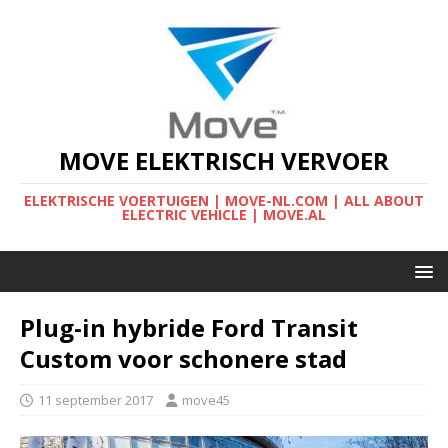
MOVE ELEKTRISCH VERVOER
ELEKTRISCHE VOERTUIGEN | MOVE-NL.COM | ALL ABOUT
ELECTRIC VEHICLE | MOVE.AL
Plug-in hybride Ford Transit
Custom voor schonere stad
11 september 2017
move45