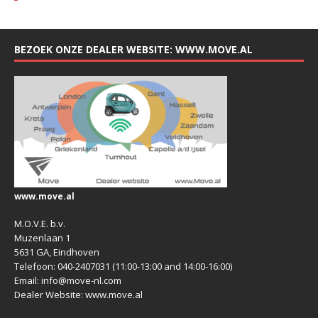
BEZOEK ONZE DEALER WEBSITE: WWW.MOVE.AL
www.move.al
M.O.V.E. b.v.
Muzenlaan 1
5631 GA, Eindhoven
Telefoon: 040-2407031 (11:00-13:00 and 14:00-16:00)
Email: info@move-nl.com
Dealer Website: www.move.al