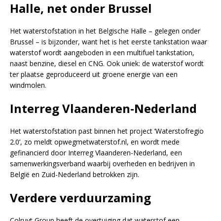
Halle, net onder Brussel
Het waterstofstation in het Belgische Halle – gelegen onder
Brussel – is bijzonder, want het is het eerste tankstation waar
waterstof wordt aangeboden in een multifuel tankstation,
naast benzine, diesel en CNG. Ook uniek: de waterstof wordt
ter plaatse geproduceerd uit groene energie van een
windmolen.
Interreg Vlaanderen-Nederland
Het waterstofstation past binnen het project ‘Waterstofregio
2.0’, zo meldt opwegmetwaterstof.nl, en wordt mede
gefinancierd door Interreg Vlaanderen-Nederland, een
samenwerkingsverband waarbij overheden en bedrijven in
België en Zuid-Nederland betrokken zijn.
Verdere verduurzaming
Colruyt Group heeft de overtuiging dat waterstof een