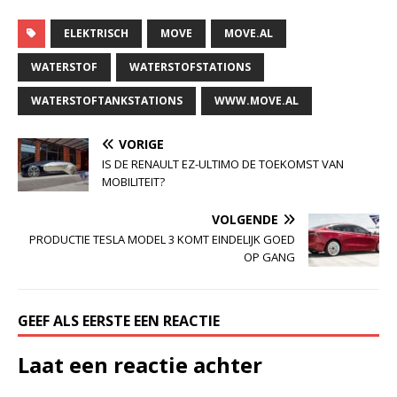
ELEKTRISCH
MOVE
MOVE.AL
WATERSTOF
WATERSTOFSTATIONS
WATERSTOFTANKSTATIONS
WWW.MOVE.AL
VORIGE
IS DE RENAULT EZ-ULTIMO DE TOEKOMST VAN
MOBILITEIT?
VOLGENDE
PRODUCTIE TESLA MODEL 3 KOMT EINDELIJK GOED
OP GANG
GEEF ALS EERSTE EEN REACTIE
Laat een reactie achter