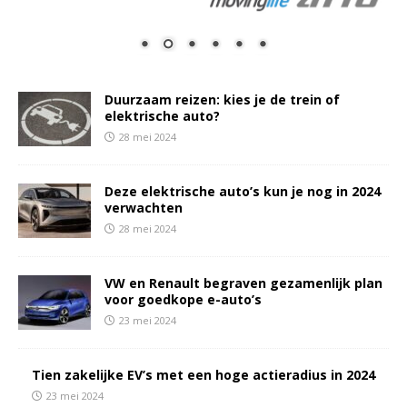
Duurzaam reizen: kies je de trein of
elektrische auto?
28 mei 2024
Deze elektrische auto’s kun je nog in 2024
verwachten
28 mei 2024
VW en Renault begraven gezamenlijk plan
voor goedkope e-auto’s
23 mei 2024
Tien zakelijke EV’s met een hoge actieradius in 2024
23 mei 2024