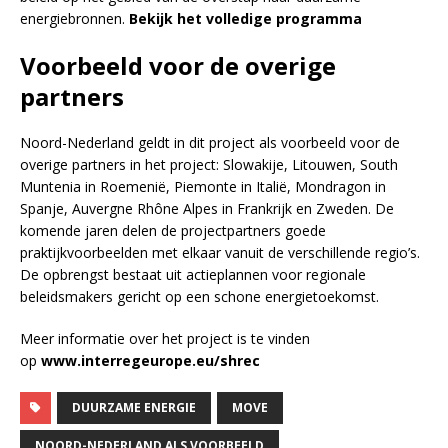
energiebronnen.
Bekijk het volledige programma
Voorbeeld voor de overige
partners
Noord-Nederland geldt in dit project als voorbeeld voor de
overige partners in het project: Slowakije, Litouwen, South
Muntenia in Roemenië, Piemonte in Italië, Mondragon in
Spanje, Auvergne Rhône Alpes in Frankrijk en Zweden. De
komende jaren delen de projectpartners goede
praktijkvoorbeelden met elkaar vanuit de verschillende regio’s.
De opbrengst bestaat uit actieplannen voor regionale
beleidsmakers gericht op een schone energietoekomst.
Meer informatie over het project is te vinden
op
www.interregeurope.eu/shrec
DUURZAME ENERGIE
MOVE
NOORD-NEDERLAND ALS VOORBEELD