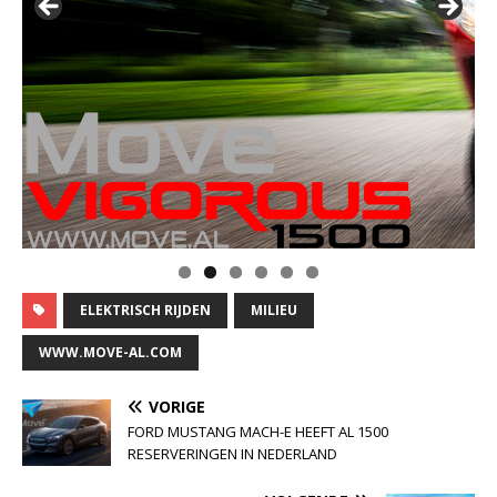
ELEKTRISCH RIJDEN
MILIEU
WWW.MOVE-AL.COM
VORIGE
FORD MUSTANG MACH-E HEEFT AL 1500
RESERVERINGEN IN NEDERLAND