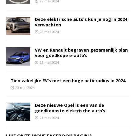
28 mei 2024
Deze elektrische auto’s kun je nog in 2024
verwachten
28 mei 2024
VW en Renault begraven gezamenlijk plan
voor goedkope e-auto’s
23 mei 2024
Tien zakelijke EV’s met een hoge actieradius in 2024
23 mei 2024
Deze nieuwe Opel is een van de
goedkoopste elektrische auto’s
21 mei 2024