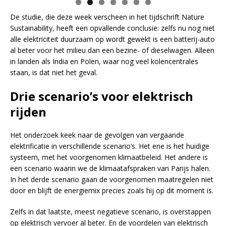
De studie, die deze week verscheen in het tijdschrift Nature
Sustainability, heeft een opvallende conclusie: zelfs nu nog niet
alle elektriciteit duurzaam op wordt gewekt is een batterij-auto
al beter voor het milieu dan een bezine- of dieselwagen. Alleen
in landen als India en Polen, waar nog veel kolencentrales
staan, is dat niet het geval.
Drie scenario’s voor elektrisch
rijden
Het onderzoek keek naar de gevolgen van vergaande
elektrificatie in verschillende scenario’s. Het ene is het huidige
systeem, met het voorgenomen klimaatbeleid. Het andere is
een scenario waarin we de klimaatafspraken van Parijs halen.
In het derde scenario gaan de voorgenomen maatregelen niet
door en blijft de energiemix precies zoals hij op dit moment is.
Zelfs in dat laatste, meest negatieve scenario, is overstappen
op elektrisch vervoer al beter. En de voordelen van elektrisch