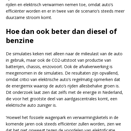
rijden en elektrisch verwarmen nemen toe, omdat auto’s
efficiënter worden en er in twee van de scenario’s steeds meer
duurzame stroom komt.
Hoe dan ook beter dan diesel of
benzine
De simulaties keken niet alleen naar de milieulast van de auto
in gebruik, maar ook de CO2-uitstoot van productie van
batterijen, chassis, enzovoort. Ook de afvalverwerking is
meegenomen in de simulaties. De resultaten zijn opvallend,
omdat critici van elektrische auto’s regelmatig opmerken dat
de energiemix waarop de auto’s rijden allesbehalve groen is.
Dit onderzoek laat zien dat zelfs met de energie in Nederland,
die voor het grootste deel van aardgascentrales komt, een
elektrische auto zuiniger is.
‘Hoewel het fossiele wagenpark en verwarmingsketels in de
komende jaren ook steeds efficiënter zullen worden, zien we
dat het niet opweegt tegen de voordelen van elektrificatie.