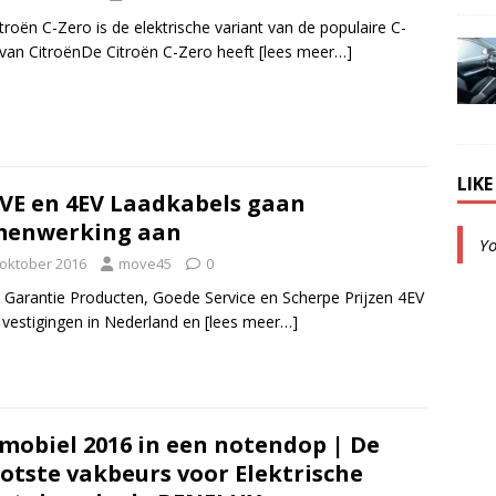
troën C-Zero is de elektrische variant van de populaire C-
 van CitroënDe Citroën C-Zero heeft
[lees meer…]
LIK
E en 4EV Laadkabels gaan
menwerking aan
Y
 oktober 2016
move45
0
 Garantie Producten, Goede Service en Scherpe Prijzen 4EV
 vestigingen in Nederland en
[lees meer…]
mobiel 2016 in een notendop | De
otste vakbeurs voor Elektrische