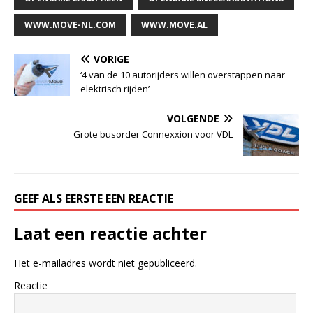
WWW.MOVE-NL.COM
WWW.MOVE.AL
VORIGE
‘4 van de 10 autorijders willen overstappen naar
elektrisch rijden’
VOLGENDE
Grote busorder Connexxion voor VDL
GEEF ALS EERSTE EEN REACTIE
Laat een reactie achter
Het e-mailadres wordt niet gepubliceerd.
Reactie