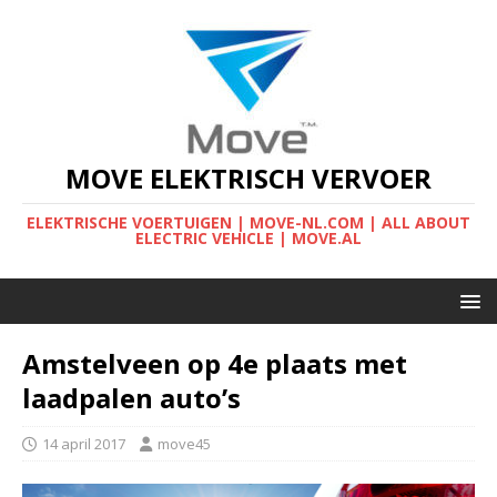
MOVE ELEKTRISCH VERVOER
ELEKTRISCHE VOERTUIGEN | MOVE-NL.COM | ALL ABOUT
ELECTRIC VEHICLE | MOVE.AL
Amstelveen op 4e plaats met
laadpalen auto’s
14 april 2017
move45