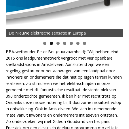
De Nieuwe elektrische sensatie in Europa
BBA-wethouder Peter Bot (duurzaamheid): “Wij hebben eind
2015 ons laadpuntennetwerk vergroot met vier openbare
snellaadstations in Amstelveen. Aansluitend zijn we een
regeling gestart voor het aanvragen van een laadpaal door
inwoners en ondernemers die dat niet op eigen terrein kunnen
realiseren. Zo stimuleren we het elektrisch rijden in onze
gemeente met dit fantastische resultaat: de vierde plek van
390 onderzochte gemeenten. Ik ben hier met recht trots op.
Ondanks deze mooie notering blijft duurzame mobiliteit volop
in ontwikkeling. Ook in Amstelveen. We zien in toenemende
mate vanuit inwoners en ondernemers initiatieven ontstaan.
Zo onderzoeken wij met Gideon Goudsmit van het pand
Energiek om een elektrisch deelauto programma mogelijk te