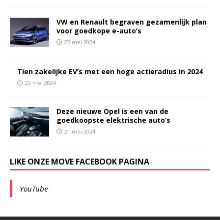
VW en Renault begraven gezamenlijk plan
voor goedkope e-auto’s
23 mei 2024
Tien zakelijke EV’s met een hoge actieradius in 2024
23 mei 2024
Deze nieuwe Opel is een van de
goedkoopste elektrische auto’s
21 mei 2024
LIKE ONZE MOVE FACEBOOK PAGINA
YouTube