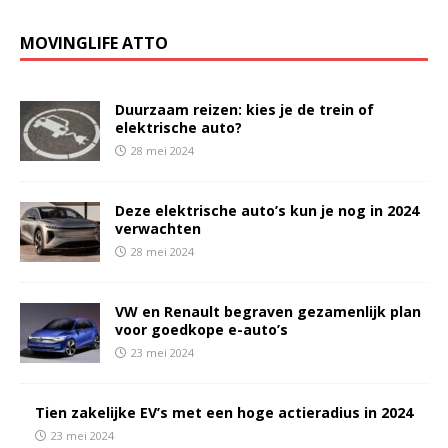
MOVINGLIFE ATTO
Duurzaam reizen: kies je de trein of
elektrische auto?
28 mei 2024
Deze elektrische auto’s kun je nog in 2024
verwachten
28 mei 2024
VW en Renault begraven gezamenlijk plan
voor goedkope e-auto’s
23 mei 2024
Tien zakelijke EV’s met een hoge actieradius in 2024
23 mei 2024