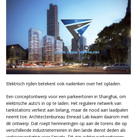
Elektrisch rijden betekent ook nadenken over het opladen.
Een conceptontwerp voor een parkeertoren in Shanghai, om
elektrische auto’s in op te laden. Het reguliere netwerk van
tankstations verliest aan belang, maar de nood aan laadpalen
neemt toe. Architectenbureau Ennead Lab kwam daarom met
dit ontwerp. Dat roept herinneringen op aan de torens die op
verschillende industrieterreinen in den lande dienst deden als
verkoopvestiging voor Smarts. Dit zijn echter parkeertorens