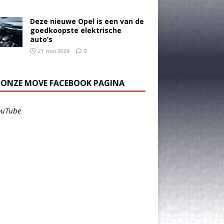
Deze nieuwe Opel is een van de
goedkoopste elektrische
auto’s
21 mei 2024
0
E ONZE MOVE FACEBOOK PAGINA
ouTube