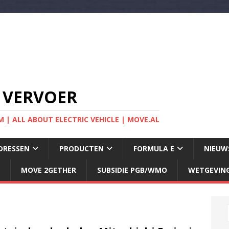
 VERVOER
 | ALL ABOUT ELECTRIC VEHICLE | MOVE.AL
DRESSEN
PRODUCTEN
FORMULA E
NIEUW
MOVE 2GETHER
SUBSIDIE PGB/WMO
WETGEVIN