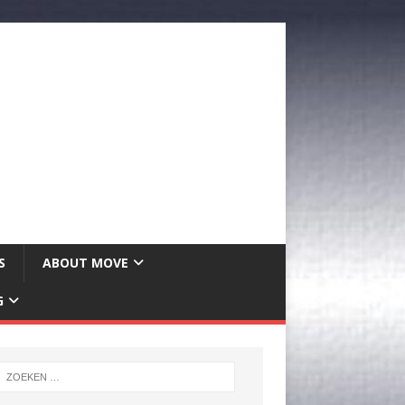
S
ABOUT MOVE
G