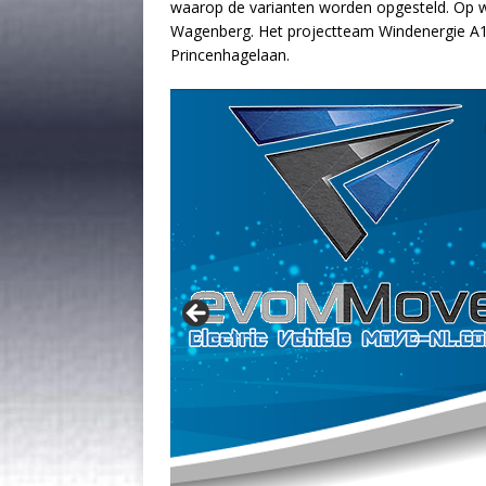
waarop de varianten worden opgesteld. Op woe
Wagenberg. Het projectteam Windenergie A16
Princenhagelaan.