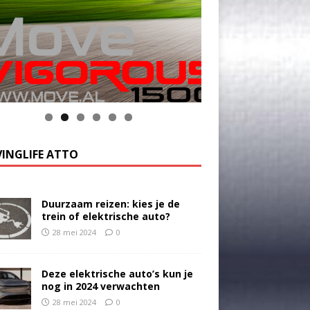
INGLIFE ATTO
Duurzaam reizen: kies je de
trein of elektrische auto?
28 mei 2024
0
Deze elektrische auto’s kun je
nog in 2024 verwachten
28 mei 2024
0