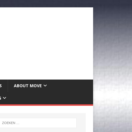
S
ABOUT MOVE
G