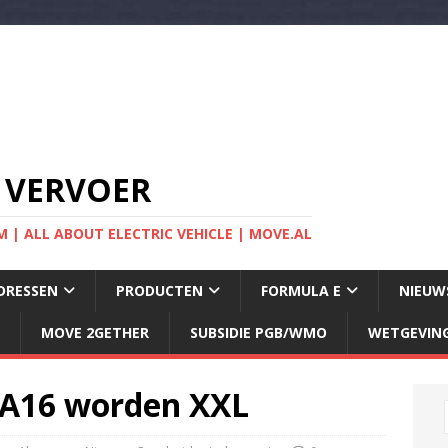
 VERVOER
 | ALL ABOUT ELECTRIC VEHICLE | MOVE.AL
DRESSEN
PRODUCTEN
FORMULA E
NIEUW
MOVE 2GETHER
SUBSIDIE PGB/WMO
WETGEVIN
 A16 worden XXL