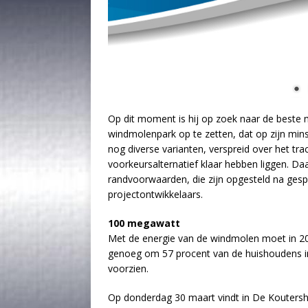
Op dit moment is hij op zoek naar de beste
windmolenpark op te zetten, dat op zijn mi
nog diverse varianten, verspreid over het tr
voorkeursalternatief klaar hebben liggen. D
randvoorwaarden, die zijn opgesteld na ges
projectontwikkelaars.
100 megawatt
Met de energie van de windmolen moet in 20
genoeg om 57 procent van de huishoudens i
voorzien.
Op donderdag 30 maart vindt in De Koutersh